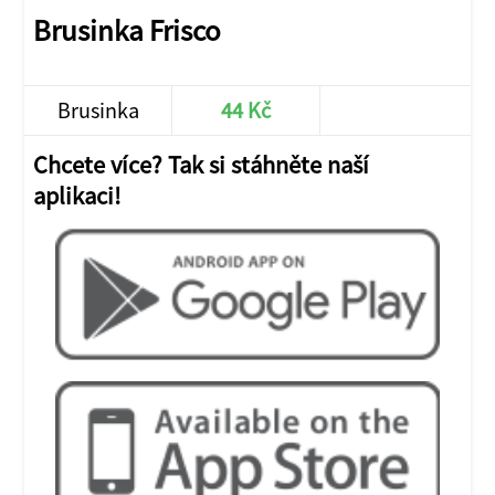
Brusinka Frisco
Brusinka
44 Kč
JÍT DO E-SHOPU
Chcete více? Tak si stáhněte naší
aplikaci!